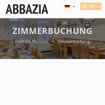
MENU
ZIMMERBUCHUNG
ABBAZIA Penzion
Zimmerbuchung